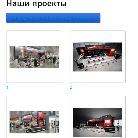
Наши проекты
Вернуться назад к списку альбомов
1
2