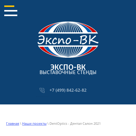
ЭКСПО-ВК
ВЫСТАВОЧНЫЕ СТЕНДЫ
+7 (499) 842-62-82
Главная
\
Наши проекты
\ DentOptics - Дентал Салон 2021