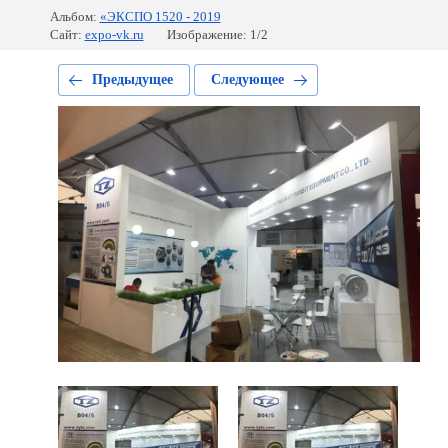
Альбом:
«ЭКСПО 1520 - 2019
Сайт:
expo-vk.ru
Изображение: 1/2
Предыдущее
Следующее